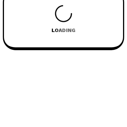
LOADING
© 2026
Frenify
, All Rights Reserved.