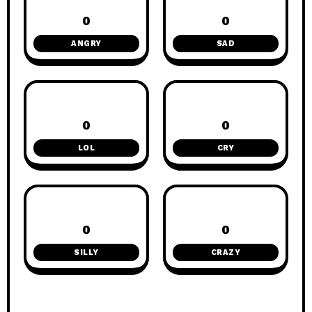
0
0
ANGRY
SAD
0
0
LOL
CRY
0
0
SILLY
CRAZY